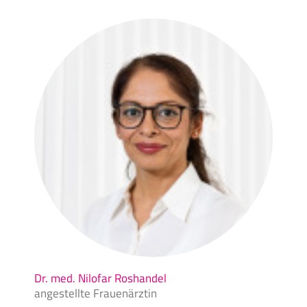
Dr. med. Nilofar Roshandel, Frauenärztin Löhpraxis Viersen
Dr. med. Nilofar Roshandel
angestellte Frauenärztin