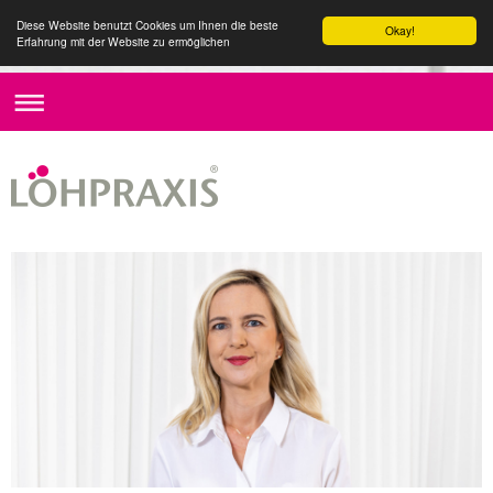
Diese Website benutzt Cookies um Ihnen die beste
Okay!
Erfahrung mit der Website zu ermöglichen