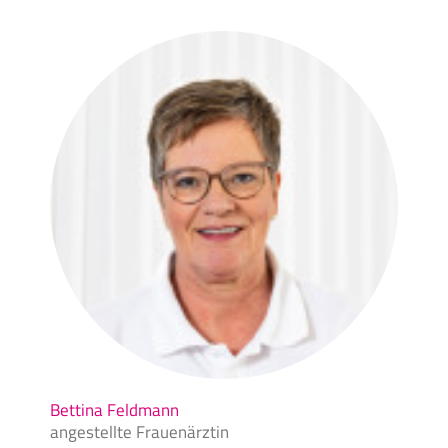
Bettina Feldmann
angestellte Frauenärztin
Bettina Feldmann, Frauenärztin Löhpraxis Viersen