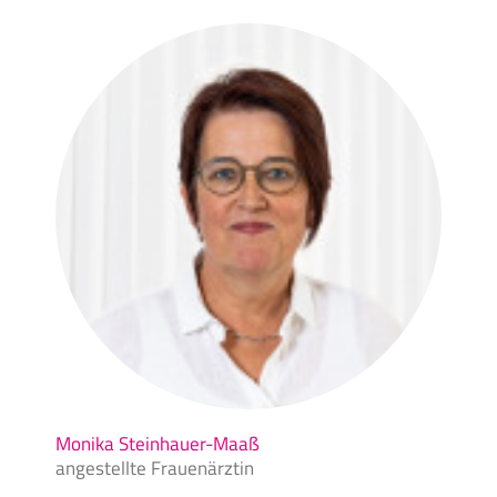
Monika Steinhauer-Maaß, Frauenärztin Löhpraxis Viersen
Monika Steinhauer-Maaß
angestellte Frauenärztin